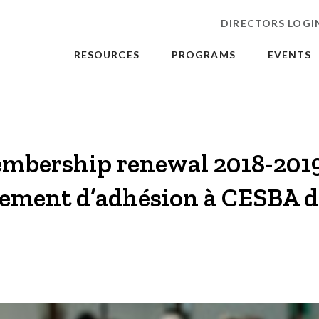
DIRECTORS LOGI
RESOURCES
PROGRAMS
EVENTS
bership renewal 2018-2019
ement d’adhésion à CESBA d