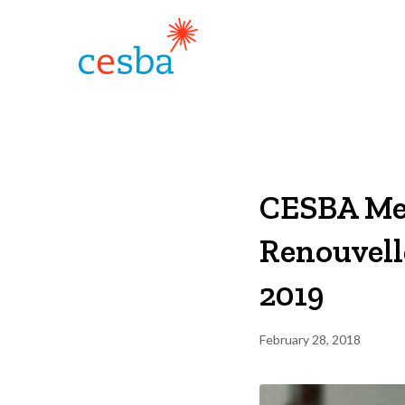
CESBA Mem
Renouvell
2019
February 28, 2018