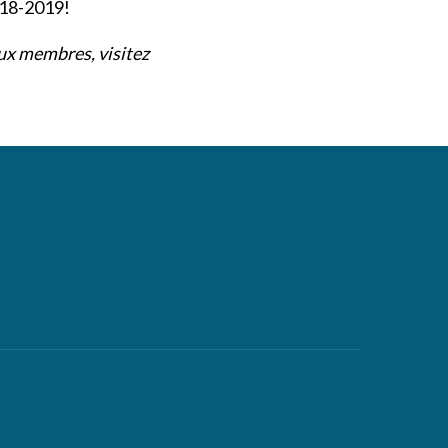
018-2019!
aux membres, visitez