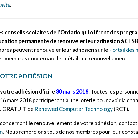
site
.
es conseils scolaires de l’Ontario qui offrent des prog
ucation permanente de renouveler leur adhésion à CESB
bres peuvent renouveler leur adhésion sur le
Portail des
les membres concernant les détails de renouvellement.
OTRE ADHÉSION
votre adhésion d’ici le
30 mars 2018
.
Toutes les personne
e 16 mars 2018 participeront à une loterie pour avoir la ch
au GRATUIT de
Renewed Computer Technology
(RCT).
 concernant le renouvellement de votre adhésion, contact
m
. Nous remercions tous de nos membres pour leur constan