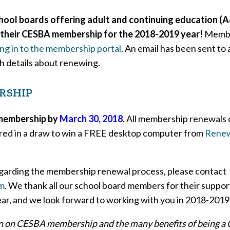
chool boards offering adult and continuing education 
 their CESBA membership for the 2018-2019 year!
Membe
ng in to the membership portal
. An email has been sent to 
h details about renewing.
RSHIP
membership by
March 30, 2018
.
All membership renewals
ered in a draw to win a FREE desktop computer from
Rene
egarding the membership renewal process, please contact
m
. We thank all our school board members for their suppo
ear, and we look forward to working with you in 2018-2019
n on CESBA membership and the many benefits of being a