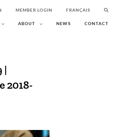
N
MEMBER LOGIN
FRANÇAIS
SEARCH
ABOUT
NEWS
CONTACT
 |
e 2018-